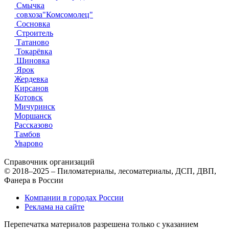
Смычка
совхоза"Комсомолец"
Сосновка
Строитель
Татаново
Токарёвка
Шиновка
Ярок
Жердевка
Кирсанов
Котовск
Мичуринск
Моршанск
Рассказово
Тамбов
Уварово
Справочник организаций
© 2018–2025 – Пиломатериалы, лесоматериалы, ДСП, ДВП,
Фанера в России
Компании в городах России
Реклама на сайте
Перепечатка материалов разрешена только с указанием