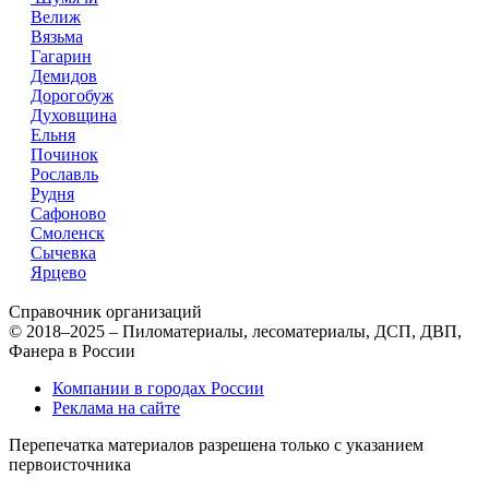
Велиж
Вязьма
Гагарин
Демидов
Дорогобуж
Духовщина
Ельня
Починок
Рославль
Рудня
Сафоново
Смоленск
Сычевка
Ярцево
Справочник организаций
© 2018–2025 – Пиломатериалы, лесоматериалы, ДСП, ДВП,
Фанера в России
Компании в городах России
Реклама на сайте
Перепечатка материалов разрешена только с указанием
первоисточника